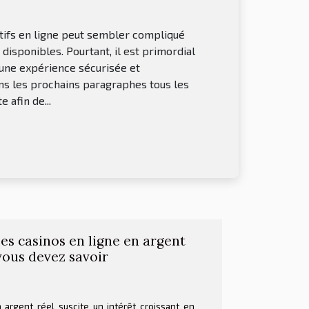
rtifs en ligne peut sembler compliqué
 disponibles. Pourtant, il est primordial
 une expérience sécurisée et
ns les prochains paragraphes tous les
 afin de...
efficaces pour augmenter vos
 sous
ts des machines à sous, et cette lueur d'espoir