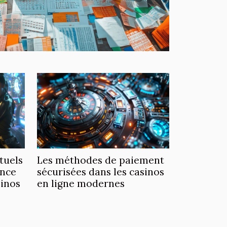
tuels
Les méthodes de paiement
ence
sécurisées dans les casinos
sinos
en ligne modernes