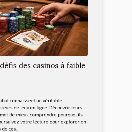
défis des casinos à faible
itial connaissent un véritable
urs de jeux en ligne. Découvrir leurs
ermet de mieux comprendre pourquoi ils
Poursuivez votre lecture pour explorer en
 de ces...