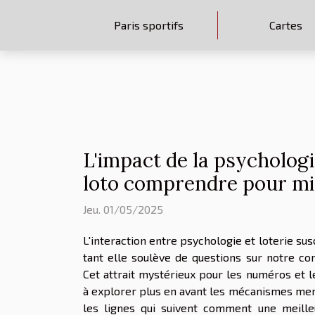
Paris sportifs
Cartes
L'impact de la psychologi
loto comprendre pour mi
Jeu. 01/05/2025
L'interaction entre psychologie et loterie sus
tant elle soulève de questions sur notre c
Cet attrait mystérieux pour les numéros et 
à explorer plus en avant les mécanismes men
les lignes qui suivent comment une meill