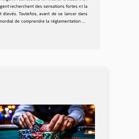
uels ou physiques attirent des myriades de
Next
 derrière le bruit et les lumières, existe-t-il
 chances, ou est-on à la merci d'une chance
éthodes qui pourraient influencer positivement
ous. En abordant des tactiques éprouvées et
erons des astuces pour vous aider à optimiser