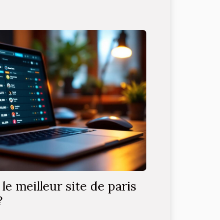
e meilleur site de paris
?