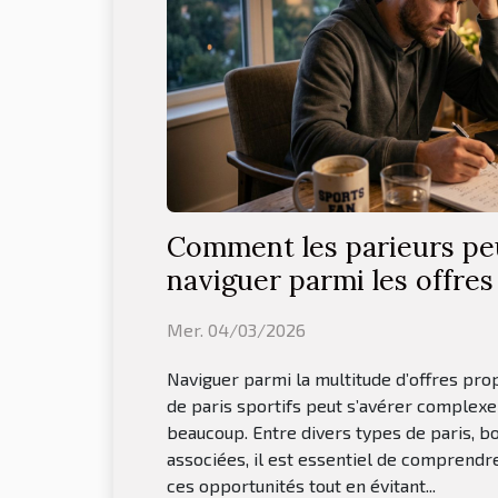
Comment les parieurs pe
naviguer parmi les offre
plateformes de paris spor
Mer. 04/03/2026
Naviguer parmi la multitude d’offres pr
de paris sportifs peut s’avérer complexe
beaucoup. Entre divers types de paris, bo
associées, il est essentiel de comprendr
ces opportunités tout en évitant...