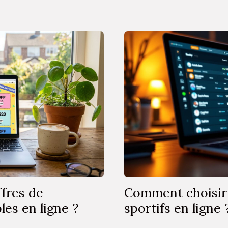
ffres de
Comment choisir l
les en ligne ?
sportifs en ligne 