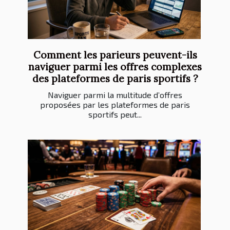
Comment les parieurs peuvent-ils
naviguer parmi les offres complexes
des plateformes de paris sportifs ?
Naviguer parmi la multitude d’offres
proposées par les plateformes de paris
sportifs peut...