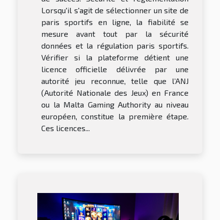
Lorsqu'il s'agit de sélectionner un site de
paris sportifs en ligne, la fiabilité se
mesure avant tout par la sécurité
données et la régulation paris sportifs.
Vérifier si la plateforme détient une
licence officielle délivrée par une
autorité jeu reconnue, telle que l’ANJ
(Autorité Nationale des Jeux) en France
ou la Malta Gaming Authority au niveau
européen, constitue la première étape.
Ces licences...