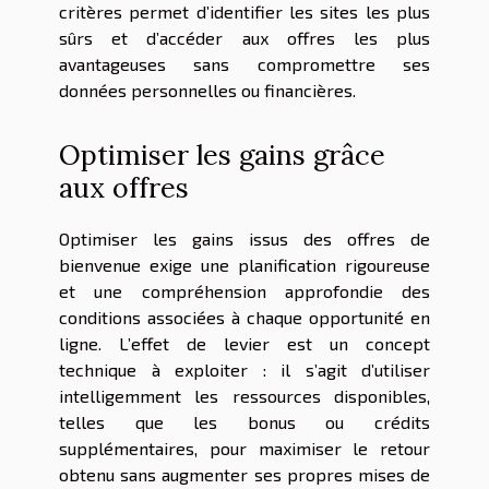
critères permet d’identifier les sites les plus
sûrs et d’accéder aux offres les plus
avantageuses sans compromettre ses
données personnelles ou financières.
Optimiser les gains grâce
aux offres
Optimiser les gains issus des offres de
bienvenue exige une planification rigoureuse
et une compréhension approfondie des
conditions associées à chaque opportunité en
ligne. L’effet de levier est un concept
technique à exploiter : il s’agit d’utiliser
intelligemment les ressources disponibles,
telles que les bonus ou crédits
supplémentaires, pour maximiser le retour
obtenu sans augmenter ses propres mises de