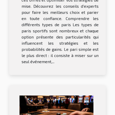
mise. Découvrez les conseils d’experts
pour faire les meilleurs choix et parier
en toute confiance. Comprendre les
différents types de paris Les types de
paris sportifs sont nombreux et chaque
option présente des particularités qui
influencent les stratégies et les
probabilités de gains. Le pari simple est
le plus direct : il consiste à miser sur un
seul événement,...