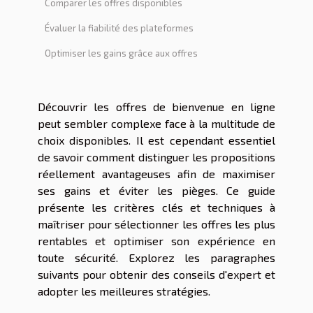
Comparer les offres disponibles
Évaluer la fiabilité des plateformes
Optimiser les gains grâce aux offres
Découvrir les offres de bienvenue en ligne
peut sembler complexe face à la multitude de
choix disponibles. Il est cependant essentiel
de savoir comment distinguer les propositions
réellement avantageuses afin de maximiser
ses gains et éviter les pièges. Ce guide
présente les critères clés et techniques à
maîtriser pour sélectionner les offres les plus
rentables et optimiser son expérience en
toute sécurité. Explorez les paragraphes
suivants pour obtenir des conseils d'expert et
adopter les meilleures stratégies.