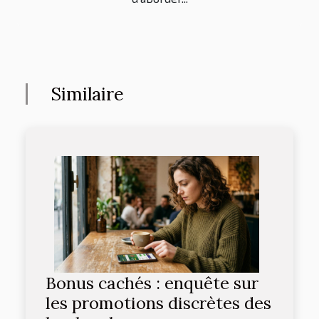
Similaire
Bonus cachés : enquête sur
les promotions discrètes des