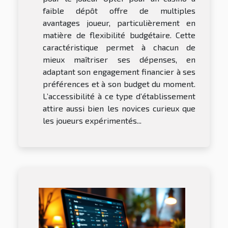
faible dépôt offre de multiples
avantages joueur, particulièrement en
matière de flexibilité budgétaire. Cette
caractéristique permet à chacun de
mieux maîtriser ses dépenses, en
adaptant son engagement financier à ses
préférences et à son budget du moment.
L’accessibilité à ce type d’établissement
attire aussi bien les novices curieux que
les joueurs expérimentés...