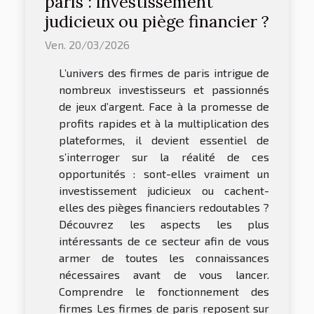
paris : investissement
judicieux ou piège financier ?
Ven. 20/03/2026
L’univers des firmes de paris intrigue de
nombreux investisseurs et passionnés
de jeux d’argent. Face à la promesse de
profits rapides et à la multiplication des
plateformes, il devient essentiel de
s’interroger sur la réalité de ces
opportunités : sont-elles vraiment un
investissement judicieux ou cachent-
elles des pièges financiers redoutables ?
Découvrez les aspects les plus
intéressants de ce secteur afin de vous
armer de toutes les connaissances
nécessaires avant de vous lancer.
Comprendre le fonctionnement des
firmes Les firmes de paris reposent sur