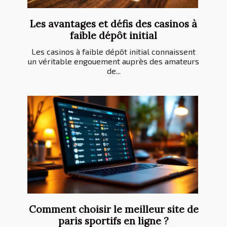
Les avantages et défis des casinos à
faible dépôt initial
Les casinos à faible dépôt initial connaissent
un véritable engouement auprès des amateurs
de...
Comment choisir le meilleur site de
paris sportifs en ligne ?