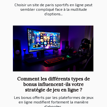
Choisir un site de paris sportifs en ligne peut
sembler compliqué face à la multitude
d’options...
Comment les différents types de
bonus influencent-ils votre
stratégie de jeu en ligne ?
Les bonus offerts par les plateformes de jeux
en ligne modifient fortement la manière
d’aborder...