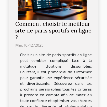
Comment choisir le meilleur
site de paris sportifs en ligne
?
Mar. 16/12/2025
Choisir un site de paris sportifs en ligne
peut sembler compliqué face à la
multitude d’options disponibles.
Pourtant, il est primordial de s’informer
pour garantir une expérience sécurisée
et divertissante. Découvrez dans les
prochains paragraphes tous les critères
à prendre en compte afin de miser en
toute confiance et optimiser vos chances
de succès. Sécurité et réglementation