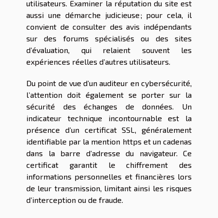
utilisateurs. Examiner la réputation du site est
aussi une démarche judicieuse ; pour cela, il
convient de consulter des avis indépendants
sur des forums spécialisés ou des sites
d’évaluation, qui relaient souvent les
expériences réelles d’autres utilisateurs.
Du point de vue d’un auditeur en cybersécurité,
l’attention doit également se porter sur la
sécurité des échanges de données. Un
indicateur technique incontournable est la
présence d’un certificat SSL, généralement
identifiable par la mention https et un cadenas
dans la barre d’adresse du navigateur. Ce
certificat garantit le chiffrement des
informations personnelles et financières lors
de leur transmission, limitant ainsi les risques
d’interception ou de fraude.