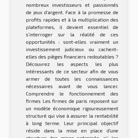
nombreux investisseurs et passionnés
de jeux d’argent. Face à la promesse de
profits rapides et à la multiplication des
plateformes, il devient essentiel de
s’interroger sur la réalité de ces
opportunités : sont-elles vraiment un
investissement judicieux ou cachent-
elles des pièges financiers redoutables ?
Découvrez les aspects les plus
intéressants de ce secteur afin de vous
armer de toutes les connaissances
nécessaires avant de vous lancer.
Comprendre le fonctionnement des
firmes Les firmes de paris reposent sur
un modèle économique rigoureusement
structuré qui vise à assurer la rentabilité
à long terme. Leur principal objectif
réside dans la mise en place d’une
structure des mises optimisée, où les