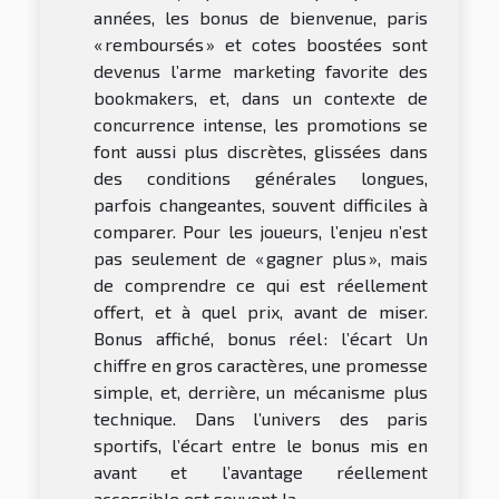
années, les bonus de bienvenue, paris
« remboursés » et cotes boostées sont
devenus l’arme marketing favorite des
bookmakers, et, dans un contexte de
concurrence intense, les promotions se
font aussi plus discrètes, glissées dans
des conditions générales longues,
parfois changeantes, souvent difficiles à
comparer. Pour les joueurs, l’enjeu n’est
pas seulement de « gagner plus », mais
de comprendre ce qui est réellement
offert, et à quel prix, avant de miser.
Bonus affiché, bonus réel : l’écart Un
chiffre en gros caractères, une promesse
simple, et, derrière, un mécanisme plus
technique. Dans l’univers des paris
sportifs, l’écart entre le bonus mis en
avant et l’avantage réellement
accessible est souvent la...