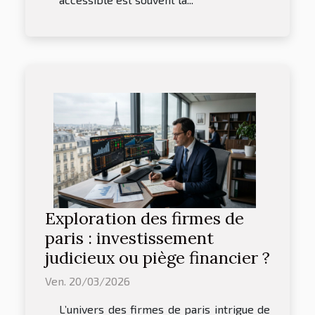
Exploration des firmes de
paris : investissement
judicieux ou piège financier ?
Ven. 20/03/2026
L’univers des firmes de paris intrigue de