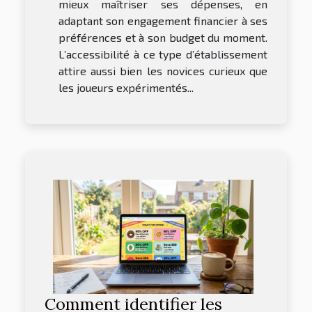
mieux maîtriser ses dépenses, en
adaptant son engagement financier à ses
préférences et à son budget du moment.
L’accessibilité à ce type d’établissement
attire aussi bien les novices curieux que
les joueurs expérimentés...
Comment identifier les