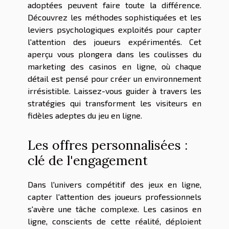
adoptées peuvent faire toute la différence.
Découvrez les méthodes sophistiquées et les
leviers psychologiques exploités pour capter
l'attention des joueurs expérimentés. Cet
aperçu vous plongera dans les coulisses du
marketing des casinos en ligne, où chaque
détail est pensé pour créer un environnement
irrésistible. Laissez-vous guider à travers les
stratégies qui transforment les visiteurs en
fidèles adeptes du jeu en ligne.
Les offres personnalisées :
clé de l'engagement
Dans l'univers compétitif des jeux en ligne,
capter l'attention des joueurs professionnels
s'avère une tâche complexe. Les casinos en
ligne, conscients de cette réalité, déploient