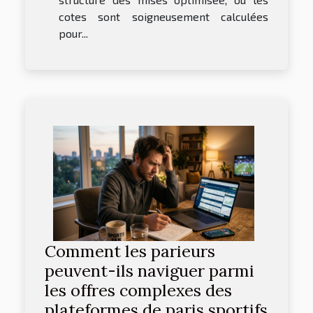
cotes sont soigneusement calculées
pour...
Comment les parieurs
peuvent-ils naviguer parmi
les offres complexes des
plateformes de paris sportifs