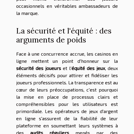
occasionnels en véritables ambassadeurs de
la marque.
La sécurité et l'équité : des
arguments de poids
Face à une concurrence accrue, les casinos en
ligne mettent un point d'honneur sur la
sécurité des joueurs
et l'
équité des jeux
, deux
éléments décisifs pour attirer et fidéliser les
joueurs professionnels. La transparence est au
cœur de leurs préoccupations, c'est pourquoi
la mise en place de processus clairs et
compréhensibles pour les utilisateurs est
primordiale. Les opérateurs de jeux d'argent
en ligne s'assurent de la fiabilité de leur
plateforme en soumettant leurs systèmes à
des
audits réguliers
menés par des