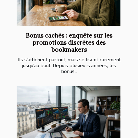
Bonus cachés : enquête sur les
promotions discrètes des
bookmakers
Ils s’affichent partout, mais se lisent rarement
jusqu’au bout. Depuis plusieurs années, les
bonus...