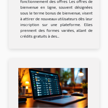
fonctionnement des offres Les offres de
bienvenue en ligne, souvent désignées
sous le terme bonus de bienvenue, visent
à attirer de nouveaux utilisateurs dès leur
inscription sur une plateforme. Elles
prennent des formes variées, allant de
crédits gratuits à des...