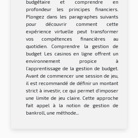
budgétaire et comprendre en
profondeur les principes financiers.
Plongez dans les paragraphes suivants
pour découvrir comment cette
expérience virtuelle peut transformer
vos compétences financières au
quotidien. Comprendre la gestion de
budget Les casinos en ligne offrent un
environnement propice à
l’apprentissage de la gestion de budget.
Avant de commencer une session de jeu,
il est recommandé de définir un montant
strict à investir, ce qui permet d’imposer
une limite de jeu claire. Cette approche
fait appel à la notion de gestion de
bankroll, une méthode...