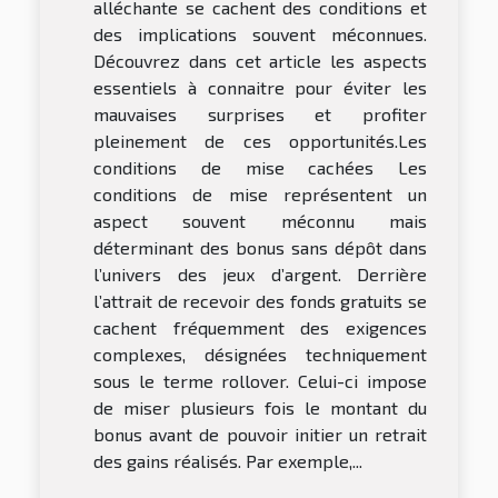
alléchante se cachent des conditions et
des implications souvent méconnues.
Découvrez dans cet article les aspects
essentiels à connaitre pour éviter les
mauvaises surprises et profiter
pleinement de ces opportunités.Les
conditions de mise cachées Les
conditions de mise représentent un
aspect souvent méconnu mais
déterminant des bonus sans dépôt dans
l’univers des jeux d’argent. Derrière
l’attrait de recevoir des fonds gratuits se
cachent fréquemment des exigences
complexes, désignées techniquement
sous le terme rollover. Celui-ci impose
de miser plusieurs fois le montant du
bonus avant de pouvoir initier un retrait
des gains réalisés. Par exemple,...