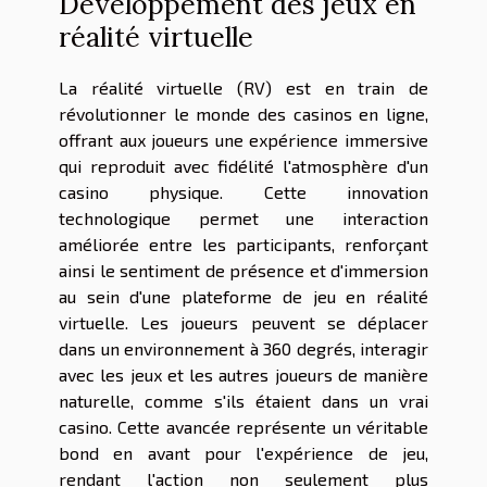
Développement des jeux en
réalité virtuelle
La réalité virtuelle (RV) est en train de
révolutionner le monde des casinos en ligne,
offrant aux joueurs une expérience immersive
qui reproduit avec fidélité l'atmosphère d'un
casino physique. Cette innovation
technologique permet une interaction
améliorée entre les participants, renforçant
ainsi le sentiment de présence et d'immersion
au sein d'une plateforme de jeu en réalité
virtuelle. Les joueurs peuvent se déplacer
dans un environnement à 360 degrés, interagir
avec les jeux et les autres joueurs de manière
naturelle, comme s'ils étaient dans un vrai
casino. Cette avancée représente un véritable
bond en avant pour l'expérience de jeu,
rendant l'action non seulement plus