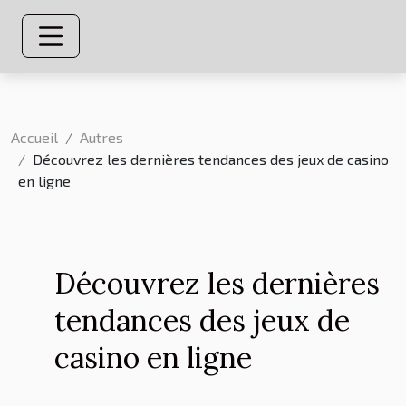
Accueil
Autres
Découvrez les dernières tendances des jeux de casino
en ligne
Découvrez les dernières
tendances des jeux de
casino en ligne