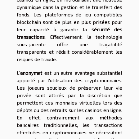
dynamique dans la gestion et le transfert des
fonds. Les plateformes de jeu compatibles
blockchain sont de plus en plus prisées pour
leur capacité à garantir la
sécurité des
transactions
. Effectivement, la technologie
sous-jacente offre une traçabilité
transparente et réduit considérablement les
risques de fraude.
L'
anonymat
est un autre avantage substantiel
apporté par l'utilisation des cryptomonnaies.
Les joueurs soucieux de préserver leur vie
privée sont attirés par la discrétion que
permettent ces monnaies virtuelles lors des
dépôts ou des retraits sur les casinos en ligne.
En effet, contrairement aux méthodes
bancaires traditionnelles, les transactions
effectuées en cryptomonnaies ne nécessitent