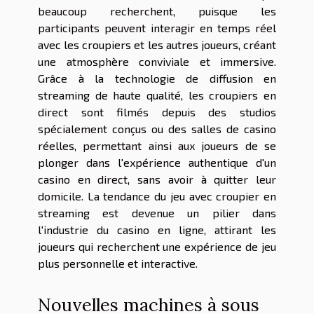
beaucoup recherchent, puisque les
participants peuvent interagir en temps réel
avec les croupiers et les autres joueurs, créant
une atmosphère conviviale et immersive.
Grâce à la technologie de diffusion en
streaming de haute qualité, les croupiers en
direct sont filmés depuis des studios
spécialement conçus ou des salles de casino
réelles, permettant ainsi aux joueurs de se
plonger dans l'expérience authentique d'un
casino en direct, sans avoir à quitter leur
domicile. La tendance du jeu avec croupier en
streaming est devenue un pilier dans
l'industrie du casino en ligne, attirant les
joueurs qui recherchent une expérience de jeu
plus personnelle et interactive.
Nouvelles machines à sous