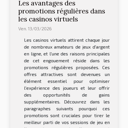
Les avantages des
promotions régulières dans
les casinos virtuels
Ven. 13/03/2026
Les casinos virtuels attirent chaque jour
de nombreux amateurs de jeux d'argent
en ligne, et l'une des raisons principales
de cet engouement réside dans les
promotions régulières proposées. Ces
offres attractives sont devenues un
élément essentiel pour optimiser
l'expérience des joueurs et leur offrir
des opportunités de gains
supplémentaires. Découvrez dans les
paragraphes suivants pourquoi ces
promotions sont cruciales pour tirer le
meilleur parti de vos sessions de jeu en