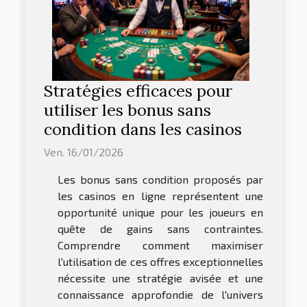
Stratégies efficaces pour
utiliser les bonus sans
condition dans les casinos
Ven. 16/01/2026
Les bonus sans condition proposés par
les casinos en ligne représentent une
opportunité unique pour les joueurs en
quête de gains sans contraintes.
Comprendre comment maximiser
l'utilisation de ces offres exceptionnelles
nécessite une stratégie avisée et une
connaissance approfondie de l'univers