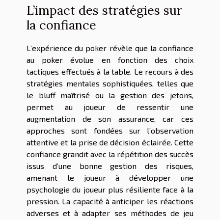
L’impact des stratégies sur
la confiance
L’expérience du poker révèle que la confiance
au poker évolue en fonction des choix
tactiques effectués à la table. Le recours à des
stratégies mentales sophistiquées, telles que
le bluff maîtrisé ou la gestion des jetons,
permet au joueur de ressentir une
augmentation de son assurance, car ces
approches sont fondées sur l’observation
attentive et la prise de décision éclairée. Cette
confiance grandit avec la répétition des succès
issus d’une bonne gestion des risques,
amenant le joueur à développer une
psychologie du joueur plus résiliente face à la
pression. La capacité à anticiper les réactions
adverses et à adapter ses méthodes de jeu