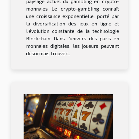
paysage actuel du gambling en crypto-
monnaies Le crypto-gambling connaît
une croissance exponentielle, porté par
la diversification des jeux en ligne et
l'évolution constante de la technologie
Blockchain. Dans l'univers des paris en
monnaies digitales, les joueurs peuvent
désormais trouver...