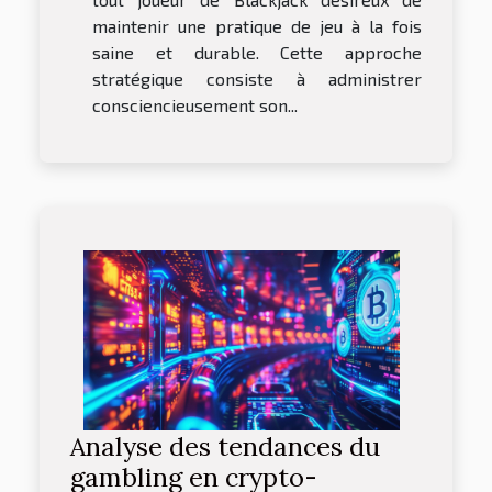
maintenir une pratique de jeu à la fois
saine et durable. Cette approche
stratégique consiste à administrer
consciencieusement son...
Analyse des tendances du
gambling en crypto-