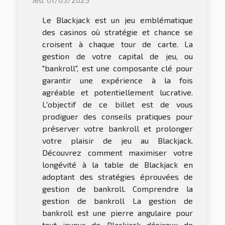
Le Blackjack est un jeu emblématique
des casinos où stratégie et chance se
croisent à chaque tour de carte. La
gestion de votre capital de jeu, ou
"bankroll", est une composante clé pour
garantir une expérience à la fois
agréable et potentiellement lucrative.
L'objectif de ce billet est de vous
prodiguer des conseils pratiques pour
préserver votre bankroll et prolonger
votre plaisir de jeu au Blackjack.
Découvrez comment maximiser votre
longévité à la table de Blackjack en
adoptant des stratégies éprouvées de
gestion de bankroll. Comprendre la
gestion de bankroll La gestion de
bankroll est une pierre angulaire pour
tout joueur de Blackjack désireux de