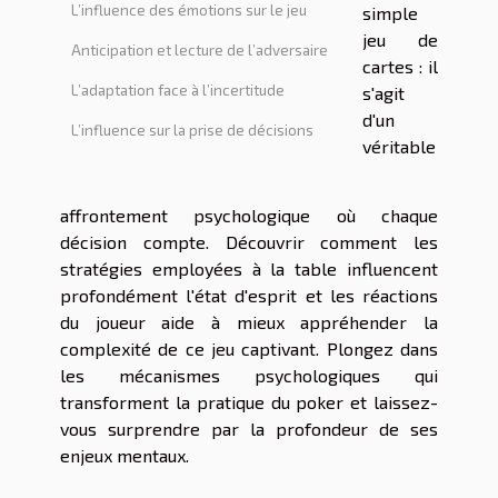
L’influence des émotions sur le jeu
simple
jeu de
Anticipation et lecture de l’adversaire
cartes : il
L’adaptation face à l’incertitude
s'agit
d'un
L’influence sur la prise de décisions
véritable
affrontement psychologique où chaque
décision compte. Découvrir comment les
stratégies employées à la table influencent
profondément l'état d'esprit et les réactions
du joueur aide à mieux appréhender la
complexité de ce jeu captivant. Plongez dans
les mécanismes psychologiques qui
transforment la pratique du poker et laissez-
vous surprendre par la profondeur de ses
enjeux mentaux.