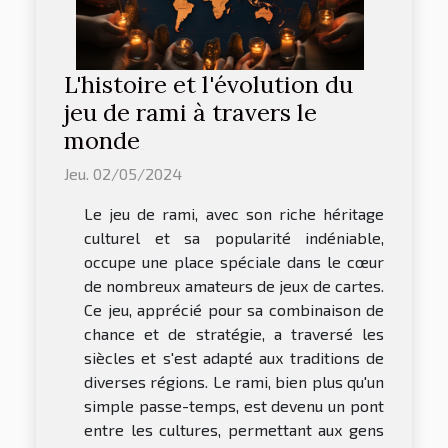
L'histoire et l'évolution du
jeu de rami à travers le
monde
Jeu. 02/05/2024
Le jeu de rami, avec son riche héritage
culturel et sa popularité indéniable,
occupe une place spéciale dans le cœur
de nombreux amateurs de jeux de cartes.
Ce jeu, apprécié pour sa combinaison de
chance et de stratégie, a traversé les
siècles et s'est adapté aux traditions de
diverses régions. Le rami, bien plus qu'un
simple passe-temps, est devenu un pont
entre les cultures, permettant aux gens