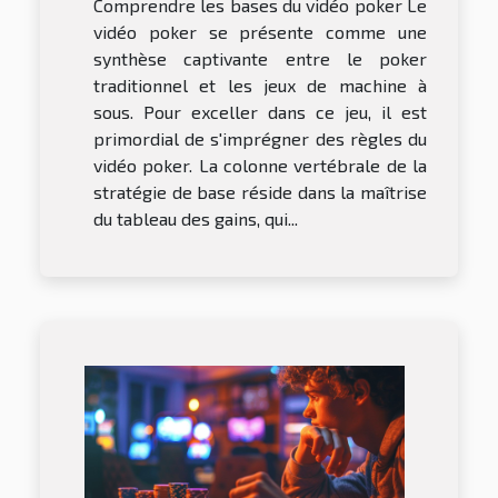
Comprendre les bases du vidéo poker Le
vidéo poker se présente comme une
synthèse captivante entre le poker
traditionnel et les jeux de machine à
sous. Pour exceller dans ce jeu, il est
primordial de s'imprégner des règles du
vidéo poker. La colonne vertébrale de la
stratégie de base réside dans la maîtrise
du tableau des gains, qui...