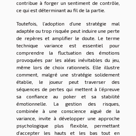
contribue à forger un sentiment de contrôle,
ce qui est déterminant au fil de la partie.
Toutefois, l’adoption d’une stratégie mal
adaptée ou trop risquée peut induire une perte
de repères et amplifier le doute. Le terme
technique variance est essentiel pour
comprendre la fluctuation des émotions
provoquées par les aléas inévitables du jeu,
même lors de choix rationnels. Elle illustre
comment, malgré une stratégie solidement
établie, le joueur peut traverser des
séquences de pertes qui mettent à l’épreuve
sa confiance au poker et sa stabilité
émotionnelle. La gestion des risques,
combinée à une conscience aiguë de la
variance, invite à développer une approche
psychologique plus flexible, permettant
d’accepter les hauts et les bas tout en