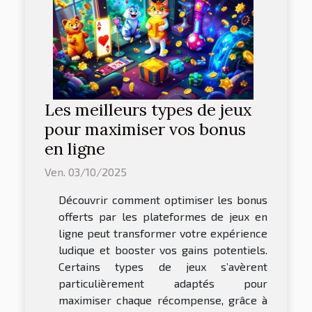
Les meilleurs types de jeux
pour maximiser vos bonus
en ligne
Ven. 03/10/2025
Découvrir comment optimiser les bonus
offerts par les plateformes de jeux en
ligne peut transformer votre expérience
ludique et booster vos gains potentiels.
Certains types de jeux s’avèrent
particulièrement adaptés pour
maximiser chaque récompense, grâce à