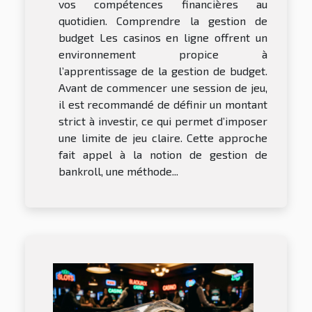
vos compétences financières au
quotidien. Comprendre la gestion de
budget Les casinos en ligne offrent un
environnement propice à
l’apprentissage de la gestion de budget.
Avant de commencer une session de jeu,
il est recommandé de définir un montant
strict à investir, ce qui permet d’imposer
une limite de jeu claire. Cette approche
fait appel à la notion de gestion de
bankroll, une méthode...