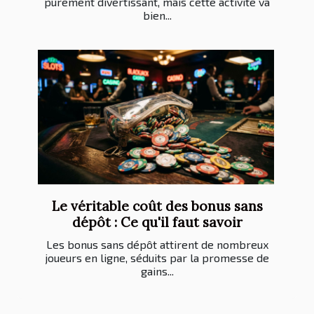
purement divertissant, mais cette activité va
bien...
Le véritable coût des bonus sans
dépôt : Ce qu'il faut savoir
Les bonus sans dépôt attirent de nombreux
joueurs en ligne, séduits par la promesse de
gains...