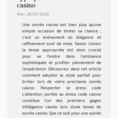
casino
Mer. 28/01/2026
Une soirée casino est bien plus qu'une
simple occasion de tenter sa chance ;
c'est un événement où élégance et
raffinement sont de mise. Savoir choisir
la tenue appropriée est donc crucial
pour se fondre dans l’ambiance
sophistiquée et profiter pleinement de
l’expérience. Découvrez dans cet article
comment adopter le style parfait pour
briller lors de votre prochaine soirée
casino. Respecter le dress code
L’attention portée au dress code casino
constitue l’un des premiers gages
d’élégance casino lors d’une tenue de
soirée casino. Que ce soit pour une soirée