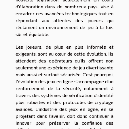
d'élaboration dans de nombreux pays, vise à
encadrer ces avancées technologiques tout en
répondant aux attentes des joueurs qui
réclament un environnement de jeu à la fois
sûr et équitable.
Les joueurs, de plus en plus informés et
exigeants, sont au cœur de cette évolution. Ils
attendent des opérateurs qu'ils offrent non
seulement une expérience de jeu divertissante
mais aussi et surtout sécurisée. C'est pourquoi,
l'évolution des jeux en ligne s'accompagne d'un
renforcement de la sécurité, notamment à
travers des systèmes de vérification d'identité
plus robustes et des protocoles de cryptage
avancés. L'industrie des jeux en ligne, en se
projetant dans l'avenir, doit donc continuer à
innover pour préserver la confiance des