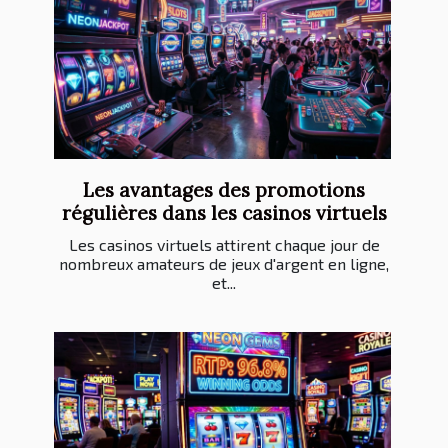
Les avantages des promotions
régulières dans les casinos virtuels
Les casinos virtuels attirent chaque jour de
nombreux amateurs de jeux d'argent en ligne,
et...