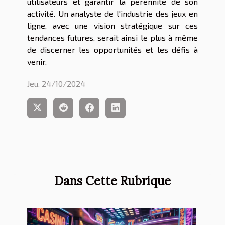
utilisateurs et garantir la pérennité de son
activité. Un analyste de l'industrie des jeux en
ligne, avec une vision stratégique sur ces
tendances futures, serait ainsi le plus à même
de discerner les opportunités et les défis à
venir.
Jeu. 24/10/2024
Dans Cette Rubrique