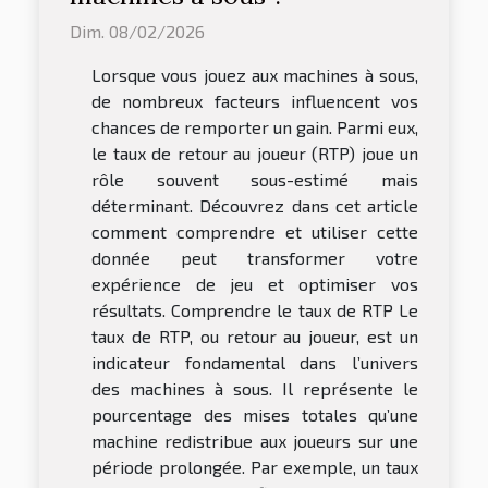
Dim. 08/02/2026
Lorsque vous jouez aux machines à sous,
de nombreux facteurs influencent vos
chances de remporter un gain. Parmi eux,
le taux de retour au joueur (RTP) joue un
rôle souvent sous-estimé mais
déterminant. Découvrez dans cet article
comment comprendre et utiliser cette
donnée peut transformer votre
expérience de jeu et optimiser vos
résultats. Comprendre le taux de RTP Le
taux de RTP, ou retour au joueur, est un
indicateur fondamental dans l’univers
des machines à sous. Il représente le
pourcentage des mises totales qu’une
machine redistribue aux joueurs sur une
période prolongée. Par exemple, un taux