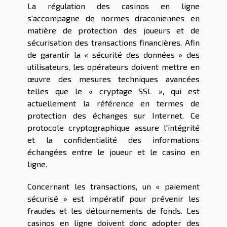
La régulation des casinos en ligne
s'accompagne de normes draconiennes en
matière de protection des joueurs et de
sécurisation des transactions financières. Afin
de garantir la « sécurité des données » des
utilisateurs, les opérateurs doivent mettre en
œuvre des mesures techniques avancées
telles que le « cryptage SSL », qui est
actuellement la référence en termes de
protection des échanges sur Internet. Ce
protocole cryptographique assure l'intégrité
et la confidentialité des informations
échangées entre le joueur et le casino en
ligne.
Concernant les transactions, un « paiement
sécurisé » est impératif pour prévenir les
fraudes et les détournements de fonds. Les
casinos en ligne doivent donc adopter des