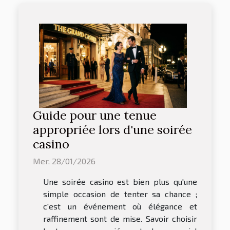
Guide pour une tenue
appropriée lors d'une soirée
casino
Mer. 28/01/2026
Une soirée casino est bien plus qu'une
simple occasion de tenter sa chance ;
c'est un événement où élégance et
raffinement sont de mise. Savoir choisir