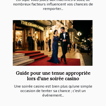
nombreux facteurs influencent vos chances de
remporter...
Guide pour une tenue appropriée
lors d'une soirée casino
Une soirée casino est bien plus qu'une simple
occasion de tenter sa chance ; c'est un
événement...