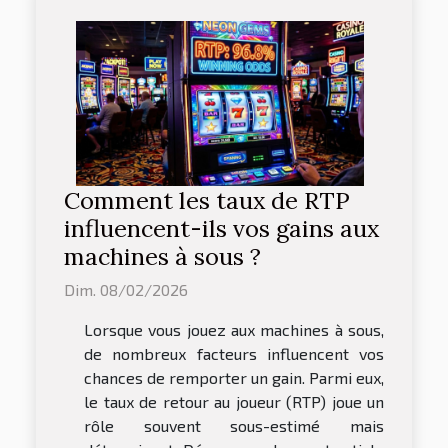
Comment les taux de RTP
influencent-ils vos gains aux
machines à sous ?
Dim. 08/02/2026
Lorsque vous jouez aux machines à sous,
de nombreux facteurs influencent vos
chances de remporter un gain. Parmi eux,
le taux de retour au joueur (RTP) joue un
rôle souvent sous-estimé mais