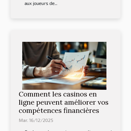
aux joueurs de...
Comment les casinos en
ligne peuvent améliorer vos
compétences financières
Mar. 16/12/2025