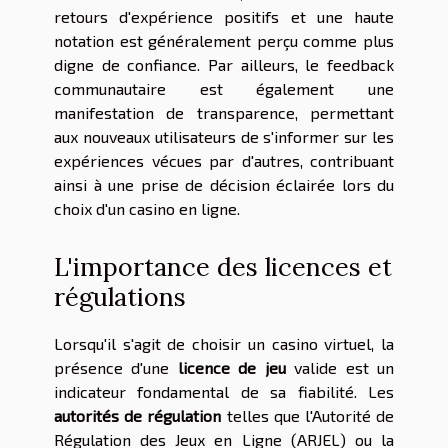
retours d'expérience positifs et une haute
notation est généralement perçu comme plus
digne de confiance. Par ailleurs, le feedback
communautaire est également une
manifestation de transparence, permettant
aux nouveaux utilisateurs de s'informer sur les
expériences vécues par d'autres, contribuant
ainsi à une prise de décision éclairée lors du
choix d'un casino en ligne.
L'importance des licences et
régulations
Lorsqu'il s'agit de choisir un casino virtuel, la
présence d'une
licence de jeu
valide est un
indicateur fondamental de sa fiabilité. Les
autorités de régulation
telles que l'Autorité de
Régulation des Jeux en Ligne (ARJEL) ou la