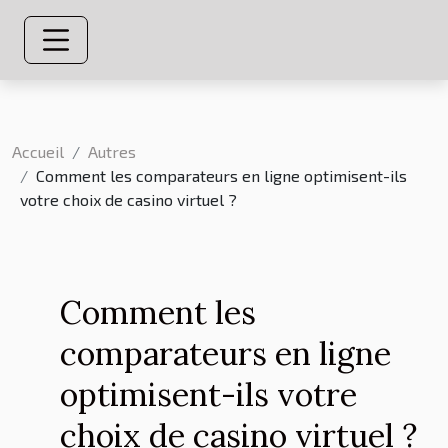
Accueil
Autres
Comment les comparateurs en ligne optimisent-ils
votre choix de casino virtuel ?
Comment les
comparateurs en ligne
optimisent-ils votre
choix de casino virtuel ?