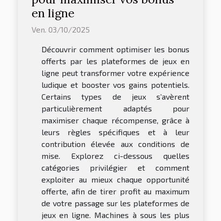
en ligne
Ven. 03/10/2025
Découvrir comment optimiser les bonus
offerts par les plateformes de jeux en
ligne peut transformer votre expérience
ludique et booster vos gains potentiels.
Certains types de jeux s’avèrent
particulièrement adaptés pour
maximiser chaque récompense, grâce à
leurs règles spécifiques et à leur
contribution élevée aux conditions de
mise. Explorez ci-dessous quelles
catégories privilégier et comment
exploiter au mieux chaque opportunité
offerte, afin de tirer profit au maximum
de votre passage sur les plateformes de
jeux en ligne. Machines à sous les plus