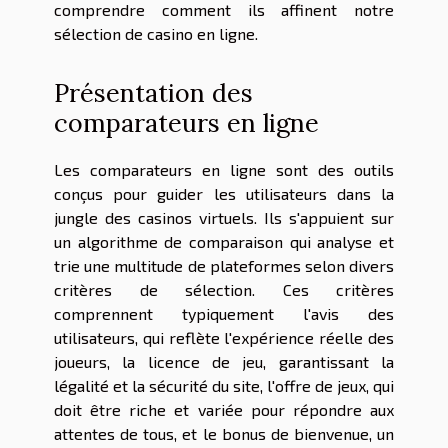
comprendre comment ils affinent notre
sélection de casino en ligne.
Présentation des
comparateurs en ligne
Les comparateurs en ligne sont des outils
conçus pour guider les utilisateurs dans la
jungle des casinos virtuels. Ils s'appuient sur
un algorithme de comparaison qui analyse et
trie une multitude de plateformes selon divers
critères de sélection. Ces critères
comprennent typiquement l'avis des
utilisateurs, qui reflète l'expérience réelle des
joueurs, la licence de jeu, garantissant la
légalité et la sécurité du site, l'offre de jeux, qui
doit être riche et variée pour répondre aux
attentes de tous, et le bonus de bienvenue, un