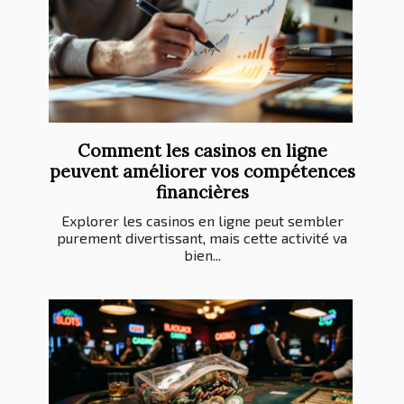
Comment les casinos en ligne
peuvent améliorer vos compétences
financières
Explorer les casinos en ligne peut sembler
purement divertissant, mais cette activité va
bien...