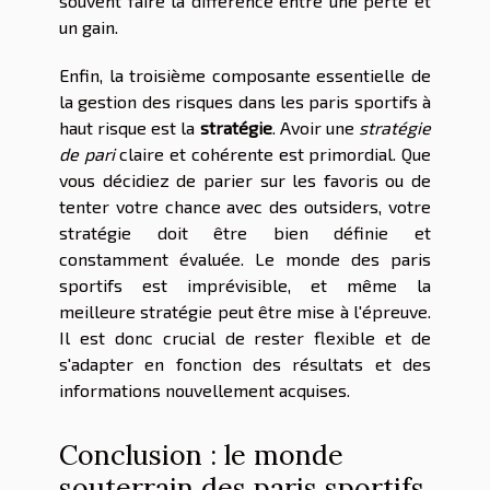
souvent faire la différence entre une perte et
un gain.
Enfin, la troisième composante essentielle de
la gestion des risques dans les paris sportifs à
haut risque est la
stratégie
. Avoir une
stratégie
de pari
claire et cohérente est primordial. Que
vous décidiez de parier sur les favoris ou de
tenter votre chance avec des outsiders, votre
stratégie doit être bien définie et
constamment évaluée. Le monde des paris
sportifs est imprévisible, et même la
meilleure stratégie peut être mise à l'épreuve.
Il est donc crucial de rester flexible et de
s'adapter en fonction des résultats et des
informations nouvellement acquises.
Conclusion : le monde
souterrain des paris sportifs