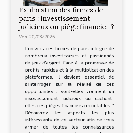
Exploration des firmes de
paris : investissement
judicieux ou piège financier ?
Ven. 20/03/2026
L’univers des firmes de paris intrigue de
nombreux investisseurs et passionnés
de jeux d’argent. Face à la promesse de
profits rapides et à la multiplication des
plateformes, il devient essentiel de
s’interroger sur la réalité de ces
opportunités : sont-elles vraiment un
investissement judicieux ou cachent-
elles des pièges financiers redoutables ?
Découvrez les aspects les plus
intéressants de ce secteur afin de vous
armer de toutes les connaissances