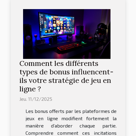
Comment les différents
types de bonus influencent-
ils votre stratégie de jeu en
ligne ?
Jeu. 11/12/2025
Les bonus offerts par les plateformes de
jeux en ligne modifient fortement la
manière d’aborder chaque partie.
Comprendre comment ces incitations