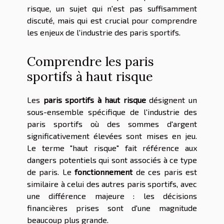
risque, un sujet qui n'est pas suffisamment
discuté, mais qui est crucial pour comprendre
les enjeux de l'industrie des paris sportifs.
Comprendre les paris
sportifs à haut risque
Les
paris sportifs à haut risque
désignent un
sous-ensemble spécifique de l'industrie des
paris sportifs où des sommes d'argent
significativement élevées sont mises en jeu.
Le terme "haut risque" fait référence aux
dangers potentiels qui sont associés à ce type
de paris. Le
fonctionnement
de ces paris est
similaire à celui des autres paris sportifs, avec
une différence majeure : les décisions
financières prises sont d'une magnitude
beaucoup plus grande.