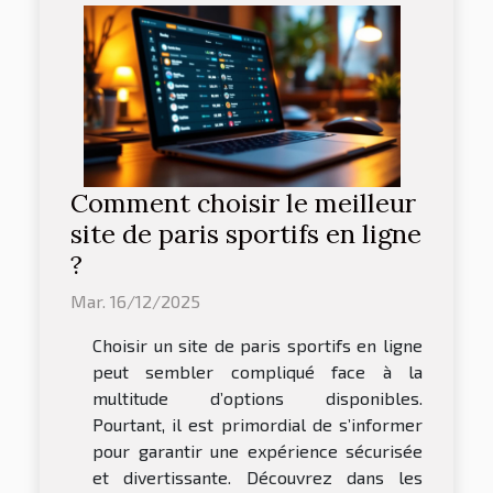
Comment choisir le meilleur
site de paris sportifs en ligne
?
Mar. 16/12/2025
Choisir un site de paris sportifs en ligne
peut sembler compliqué face à la
multitude d’options disponibles.
Pourtant, il est primordial de s’informer
pour garantir une expérience sécurisée
et divertissante. Découvrez dans les