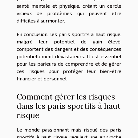
santé mentale et physique, créant un cercle
vicieux de problèmes qui peuvent être
difficiles à surmonter.
En conclusion, les paris sportifs à haut risque,
malgré leur potentiel de gain élevé,
comportent des dangers et des conséquences
potentiellement dévastateurs. Il est essentiel
pour les parieurs de comprendre et de gérer
ces risques pour protéger leur bien-être
financier et personnel.
Comment gérer les risques
dans les paris sportifs à haut
risque
Le monde passionnant mais risqué des paris
sportifs à haut risque requiert une approche