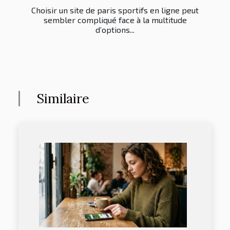
Choisir un site de paris sportifs en ligne peut
sembler compliqué face à la multitude
d’options...
Similaire