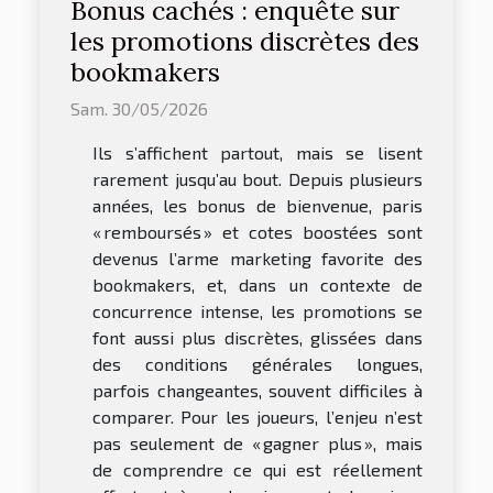
Bonus cachés : enquête sur
les promotions discrètes des
bookmakers
Sam. 30/05/2026
Ils s’affichent partout, mais se lisent
rarement jusqu’au bout. Depuis plusieurs
années, les bonus de bienvenue, paris
« remboursés » et cotes boostées sont
devenus l’arme marketing favorite des
bookmakers, et, dans un contexte de
concurrence intense, les promotions se
font aussi plus discrètes, glissées dans
des conditions générales longues,
parfois changeantes, souvent difficiles à
comparer. Pour les joueurs, l’enjeu n’est
pas seulement de « gagner plus », mais
de comprendre ce qui est réellement