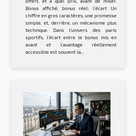
offert, et à quel prix, avant de miser.
Bonus affiché, bonus réel : l’écart Un
chiffre en gros caractères, une promesse
simple, et, derrière, un mécanisme plus
technique. Dans l’univers des paris
sportifs, l’écart entre le bonus mis en
avant et l’avantage réellement
accessible est souvent la...